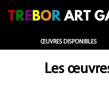
ŒUVRES DISPONIBLES
Les œuvres