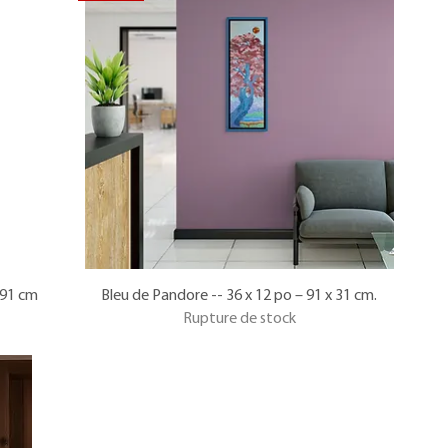
 91 cm
Bleu de Pandore -- 36 x 12 po – 91 x 31 cm.
Rupture de stock