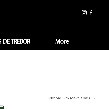
 DE TREBOR
More
Trier par :
Prix (élevé à bas)