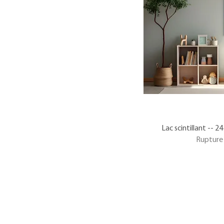
Lac scintillant -- 2
Rupture