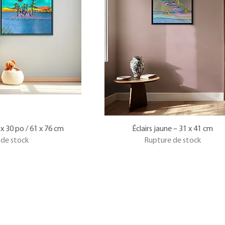
4 x 30 po / 61 x 76 cm
Éclairs jaune – 31 x 41 cm
 de stock
Rupture de stock