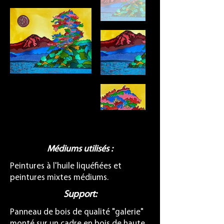
Médiums utilisés :
Peintures à l'huile liquéfiées et
peintures mixtes médiums.
Support:
Panneau de bois de qualité "galerie"
monté sur un cadre en bois de haute