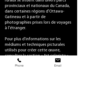
ruraux se situent dans divers parcs
provinciaux et nationaux du Canada,
dans certaines régions d'Ottawa-
Gatineau et à partir de
photographies prises lors de voyages
à l'étranger.
Pour plus d'informations sur les
médiums et techniques picturales
utilisés pour créer cette œuvre,
consultez la section « Art coloriste »
de ce site web.
Phone
Email
Back
Next
Galerie d'art