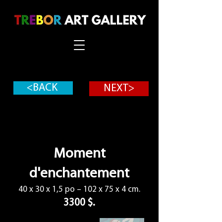
<BACK
NEXT>
Moment
d'enchantement
40 x 30 x 1,5 po – 102 x 75 x 4 cm.
3300 $.