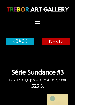
<BACK
NEXT>
Série Sundance #3
12 x 16 x 1,0 po – 31 x 41 x 2,7 cm.
525 $.