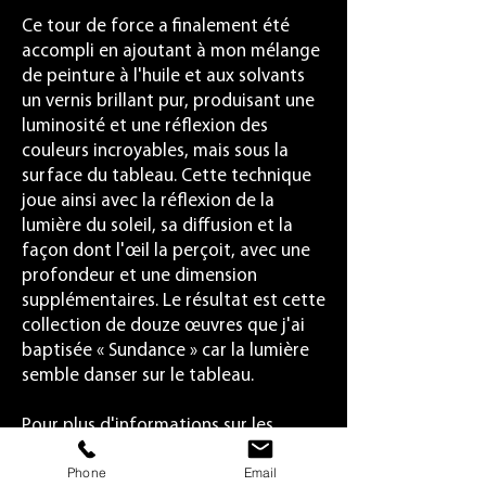
Ce tour de force a finalement été
accompli en ajoutant à mon mélange
de peinture à l'huile et aux solvants
un vernis brillant pur, produisant une
luminosité et une réflexion des
couleurs incroyables, mais sous la
surface du tableau. Cette technique
joue ainsi avec la réflexion de la
lumière du soleil, sa diffusion et la
façon dont l'œil la perçoit, avec une
profondeur et une dimension
supplémentaires. Le résultat est cette
collection de douze œuvres que j'ai
baptisée « Sundance » car la lumière
semble danser sur le tableau.
Pour plus d'informations sur les
médiums et techniques utilisés pour
Phone
Email
créer cette œuvre, consultez la