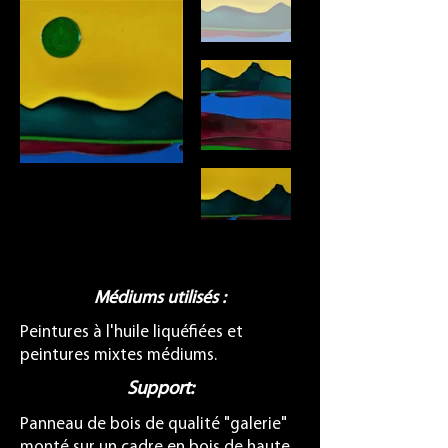
Médiums utilisés :
Peintures à l'huile liquéfiées et
peintures mixtes médiums.
Support:
Panneau de bois de qualité "galerie"
monté sur un cadre en bois de haute