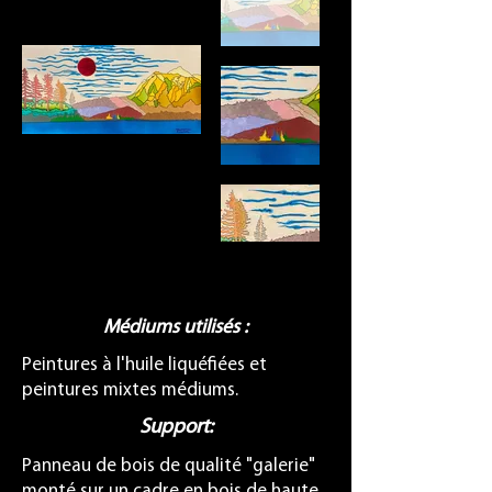
Médiums utilisés :
Peintures à l'huile liquéfiées et
peintures mixtes médiums.
Support:
Panneau de bois de qualité "galerie"
monté sur un cadre en bois de haute