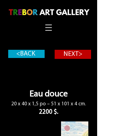
<BACK
NEXT>
Eau douce
20 x 40 x 1,5 po – 51 x 101 x 4 cm.
2200 $.