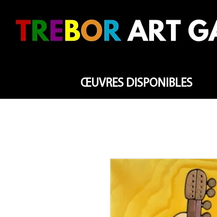
ŒUVRES DISPONIBLES