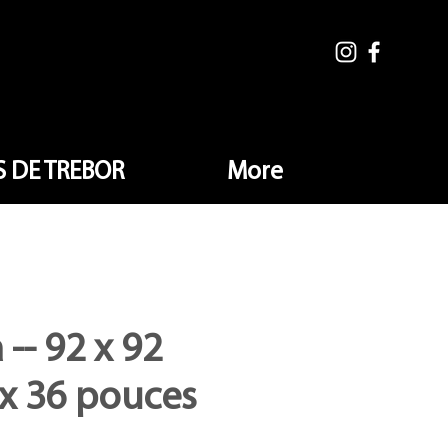
 DE TREBOR
More
 -- 92 x 92
 x 36 pouces