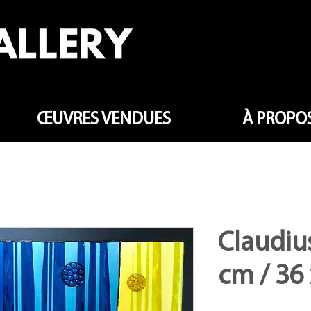
ŒUVRES VENDUES
À PROPOS
Claudius
cm / 36