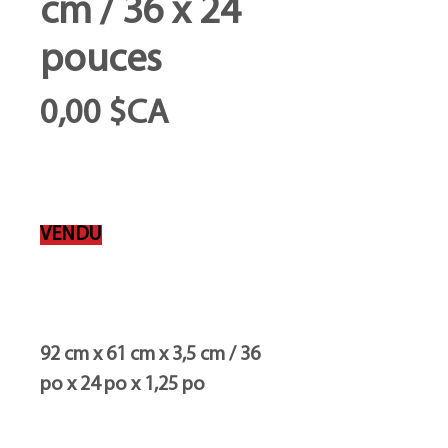
cm / 36 x 24
pouces
Prix
0,00 $CA
VENDU
92 cm x 61 cm x 3,5 cm / 36
po x 24 po x 1,25 po