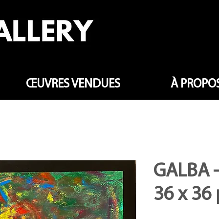
ŒUVRES VENDUES
À PROPOS
GALBA -
36 x 36