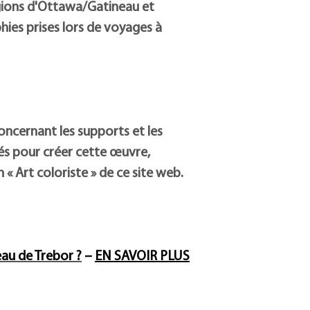
gions d'Ottawa/Gatineau et
ies prises lors de voyages à
oncernant les supports et les
sés pour créer cette œuvre,
n « Art coloriste » de ce site web.
au de Trebor ?
–
EN SAVOIR PLUS