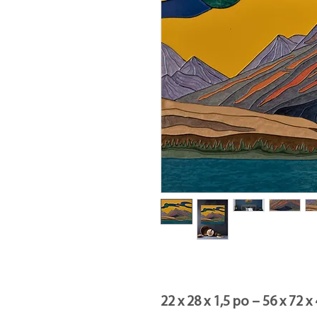
22 x 28 x 1,5 po – 56 x 72 x