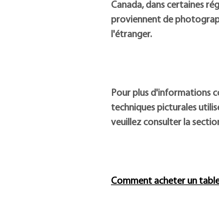
Canada, dans certaines ré
proviennent de photograph
l'étranger.
Pour plus d'informations c
techniques picturales utili
veuillez consulter la sectio
Comment acheter un table