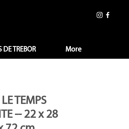
 DE TREBOR
More
LE TEMPS
TE -- 22 x 28
x 72 cm.