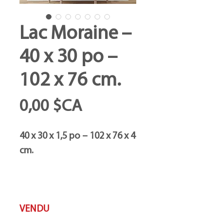
Lac Moraine –
40 x 30 po –
102 x 76 cm.
Prix
0,00 $CA
40 x 30 x 1,5 po – 102 x 76 x 4
cm.
VENDU