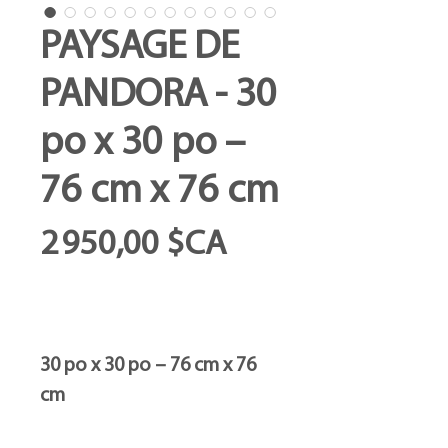
PAYSAGE DE
PANDORA - 30
po x 30 po –
76 cm x 76 cm
Prix
2 950,00 $CA
30 po x 30 po – 76 cm x 76
cm