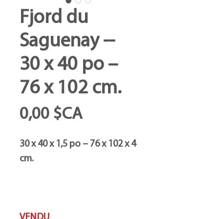
Fjord du
Saguenay --
30 x 40 po –
76 x 102 cm.
Prix
0,00 $CA
30 x 40 x 1,5 po – 76 x 102 x 4
cm.
VENDU