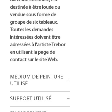
dans son ensemble, est
destinée à être louée ou
vendue sous forme de
groupe de six tableaux.
Toutes les demandes
intéressées doivent être
adressées à l'artiste Trebor
en utilisant la page de
contact sur le site Web.
MÉDIUM DE PEINTURE
UTILISÉ
Acryliques et pâte à modeler
SUPPORT UTILISÉ
Toile de haute qualité fixée sur des