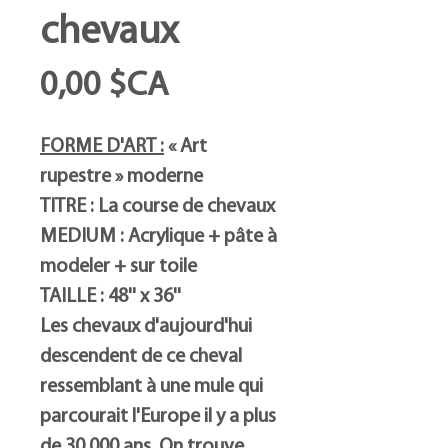
chevaux
Prix
0,00 $CA
FORME D'ART :
« Art
rupestre » moderne
TITRE : La course de chevaux
MEDIUM : Acrylique + pâte à
modeler + sur toile
TAILLE : 48'' x 36''
Les chevaux d'aujourd'hui
descendent de ce cheval
ressemblant à une mule qui
parcourait l'Europe il y a plus
de 30 000 ans. On trouve