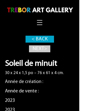
< BACK
NEXT>
Soleil de minuit
30 x 24 x 1,5 po – 76 x 61 x 4 cm.
Année de création :
Année de vente :
2023
2023