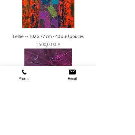
Leslie -- 102 x 77 cm / 40 x 30 pouces
Prix
1 500,00 $CA
Phone
Email