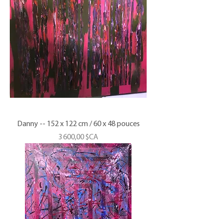
Danny -- 152 x 122 cm / 60 x 48 pouces
Prix
3 600,00 $CA