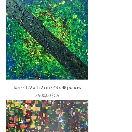
Ida -- 122 x 122 cm / 48 x 48 pouces
Prix
2 900,00 $CA