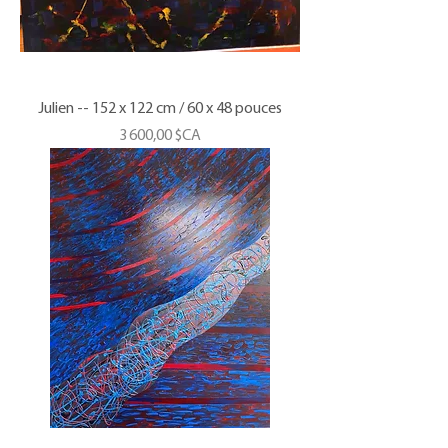
Julien -- 152 x 122 cm / 60 x 48 pouces
Prix
3 600,00 $CA