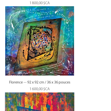
Prix
1 800,00 $CA
Florence -- 92 x 92 cm / 36 x 36 pouces
Prix
1 600,00 $CA