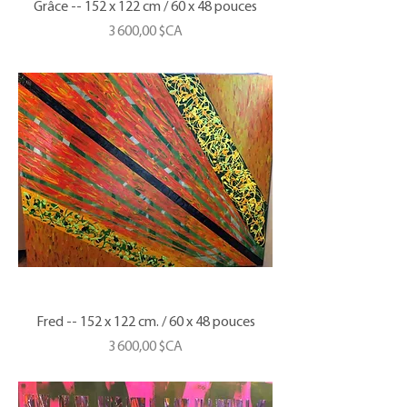
Grâce -- 152 x 122 cm / 60 x 48 pouces
Prix
3 600,00 $CA
Fred -- 152 x 122 cm. / 60 x 48 pouces
Prix
3 600,00 $CA