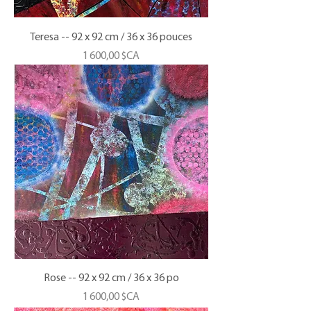
Teresa -- 92 x 92 cm / 36 x 36 pouces
Prix
1 600,00 $CA
Rose -- 92 x 92 cm / 36 x 36 po
Prix
1 600,00 $CA