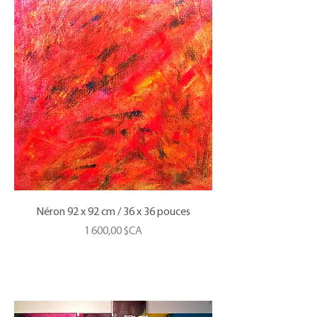
Néron 92 x 92 cm / 36 x 36 pouces
Prix
1 600,00 $CA